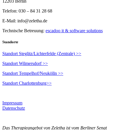
12203 Berlin
Telefon: 030 – 84 31 28 68
E-Mail: info@zeletha.de
Technische Betreuung:
escadoo it & software solutions
Standorte
Standort Steglitz/Lichterfelde (Zentrale) >>
Standort Wilmersdorf >>
Standort Tempelhof/Neukölln >>
Standort Charlottenburg>>
Impressum
Datenschutz
Das Therapieangebot von Zeletha ist vom Berliner Senat