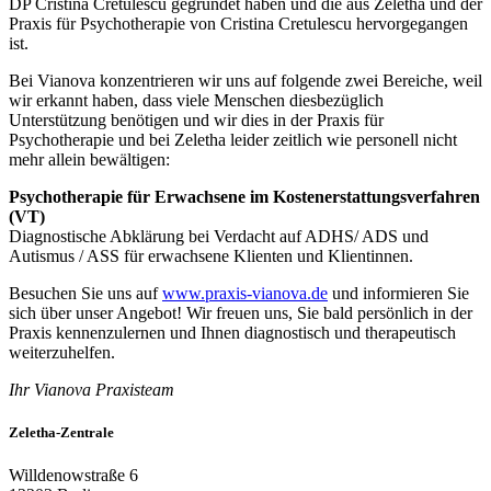
DP Cristina Cretulescu gegründet haben und die aus Zeletha und der
Praxis für Psychotherapie von Cristina Cretulescu hervorgegangen
ist.
Bei Vianova konzentrieren wir uns auf folgende zwei Bereiche, weil
wir erkannt haben, dass viele Menschen diesbezüglich
Unterstützung benötigen und wir dies in der Praxis für
Psychotherapie und bei Zeletha leider zeitlich wie personell nicht
mehr allein bewältigen:
Psychotherapie für Erwachsene im Kostenerstattungsverfahren
(VT)
Diagnostische Abklärung bei Verdacht auf ADHS/ ADS und
Autismus / ASS für erwachsene Klienten und Klientinnen.
Besuchen Sie uns auf
www.praxis-vianova.de
und informieren Sie
sich über unser Angebot! Wir freuen uns, Sie bald persönlich in der
Praxis kennenzulernen und Ihnen diagnostisch und therapeutisch
weiterzuhelfen.
Ihr Vianova Praxisteam
Zeletha-Zentrale
Willdenowstraße 6